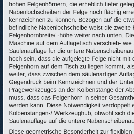
hohen Felgenhörnern, die erheblich tiefer gele
Nabenlochscheiben der Felge noch flächig err
kennzeichnen zu können. Bezogen auf die etw
befindliche Nabenlochscheibe weist die zweite
Felgenhornbreite/ -höhe weiter nach unten. Die 
Maschine auf dem Auflagetisch verschieb- wie 
Säulenauflage für die untere Nabenscheibenau
hoch sein, dass die aufgelegte Felge nicht mit
Felgenhorn auf dem Tisch zu liegen kommt, also
weiter, dass zwischen dem säulenartigen Auflag
Gegendruck beim Kennzeichnen und der Unter
Prägewerkzeuges an der Kolbenstange der Abs
muss, dass das Felgenhorn in seiner Gesamt
werden kann. Diese Notwendigkeit verdoppelt
Kolbenstangen-/ Werkzeughub, obwohl sich die
Säulenauflage auf die untere Nabenscheibenau
Diese geometrische Besonderheit zur flexible