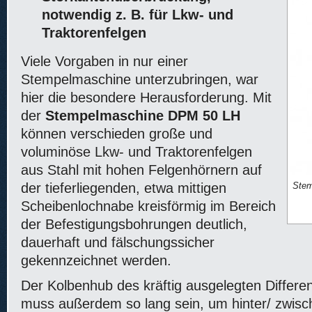
notwendig z. B. für Lkw- und
Traktorenfelgen
Viele Vorgaben in nur einer
Stempelmaschine unterzubringen, war
hier die besondere Herausforderung. Mit
der
Stempelmaschine DPM 50 LH
können verschieden große und
voluminöse Lkw- und Traktorenfelgen
aus Stahl mit hohen Felgenhörnern auf
der tieferliegenden, etwa mittigen
Stem
Scheibenlochnabe kreisförmig im Bereich
der Befestigungsbohrungen deutlich,
dauerhaft und fälschungssicher
gekennzeichnet werden.
Der Kolbenhub des kräftig ausgelegten Differen
muss außerdem so lang sein, um hinter/ zwisc