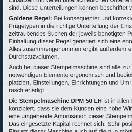
Einsätzen mit vielen unterschiedlichen Unterte
sind. Diese Unterteilungen können beschriftet 
Goldene Regel:
Bei konsequenter und korrekt
Prägetypen in die richtige Unterteilung der Einsä
zeitraubendes Suchen der jeweils benötigten P
Einhaltung dieser Regel generiert sich eine en
Alles zusammengenommen ergibt außerdem ein
Durchsatzvolumen.
Auch bei dieser Stempelmaschine sind alle zu
notwendigen Elemente ergonomisch und bedie
platziert. Einstellungen, Einrichtungen und Umr
rasch erledigt.
Die
Stempelmaschine DPM 50 LH
ist in alle
konzipiert, dass sie dem Kunden eine hohe Wirts
eine umgehende Amortisation dieser Stempelma
Das eingesetzte Kapital rechnet sich. Sehr posit
Einsatz dieser Maschine auch auf die nun mög