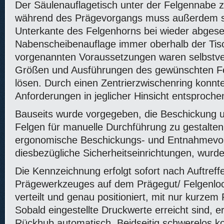
Der Säulenauflagetisch unter der Felgennabe
während des Prägevorgangs muss außerdem so
Unterkante des Felgenhorns bei wieder abgese
Nabenscheibenauflage immer oberhalb der Tisch
vorgenannten Voraussetzungen waren selbstvers
Größen und Ausführungen des gewünschten F
lösen. Durch einen Zentrierzwischenring konnt
Anforderungen in jeglicher Hinsicht entsproch
Bauseits wurde vorgegeben, die Beschickung
Felgen für manuelle Durchführung zu gestalte
ergonomische Beschickungs- und Entnahmevo
diesbezügliche Sicherheitseinrichtungen, wurd
Die Kennzeichnung erfolgt sofort nach Auftreff
Prägewerkzeuges auf dem Prägegut/ Felgenlo
verteilt und genau positioniert, mit nur kurzem
Sobald eingestellte Druckwerte erreicht sind, erf
Rückhub automatisch. Beidseitig schwerelos ko