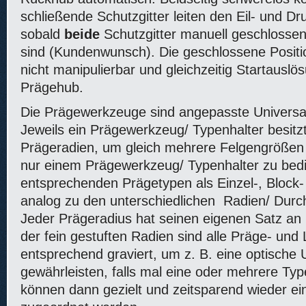
schließende Schutzgitter leiten den Eil- und Dr
sobald
beide
Schutzgitter manuell geschlosse
sind (Kundenwunsch). Die geschlossene Positio
nicht manipulierbar und gleichzeitig Startauslös
Prägehub.
Die Prägewerkzeuge sind angepasste Universa
Jeweils ein Prägewerkzeug/ Typenhalter besitz
Prägeradien, um gleich mehrere Felgengrößen /
nur einem Prägewerkzeug/ Typenhalter zu bed
entsprechenden Prägetypen als Einzel-, Block-
analog zu den unterschiedlichen Radien/ Durc
Jeder Prägeradius hat seinen eigenen Satz an
der fein gestuften Radien sind alle Präge- und
entsprechend graviert, um z. B. eine optische
gewährleisten, falls mal eine oder mehrere Typ
können dann gezielt und zeitsparend wieder ein