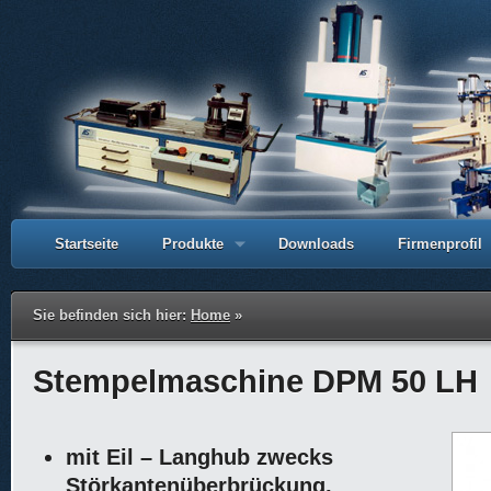
Startseite
Produkte
Downloads
Firmenprofil
Sie befinden sich hier:
Home
»
Stempelmaschine DPM 50 LH
mit Eil – Langhub zwecks
Störkantenüberbrückung,