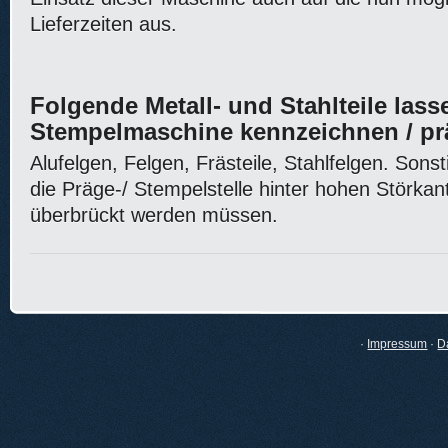
Lieferzeiten aus.
Folgende Metall- und Stahlteile lass
Stempelmaschine kennzeichnen / p
Alufelgen, Felgen, Frästeile, Stahlfelgen. Sonst
die Präge-/ Stempelstelle hinter hohen Störkant
überbrückt werden müssen.
·
Impressum
·
D