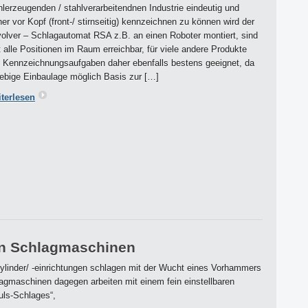
hlerzeugenden / stahlverarbeitendnen Industrie eindeutig und
her vor Kopf (front-/ stirnseitig) kennzeichnen zu können wird der
olver – Schlagautomat RSA z.B. an einen Roboter montiert, sind
t alle Positionen im Raum erreichbar, für viele andere Produkte
 Kennzeichnungsaufgaben daher ebenfalls bestens geeignet, da
iebige Einbaulage möglich Basis zur […]
terlesen
en Schlagmaschinen
linder/ -einrichtungen schlagen mit der Wucht eines Vorhammers
lagmaschinen dagegen arbeiten mit einem fein einstellbaren
uls-Schlages“,