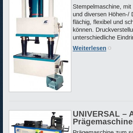
Stempelmaschine, mit de
und diversen Höhen-/ 
flächig, flexibel und s
können. Druckverstell
unterschiedliche Eindr
Weiterlesen
UNIVERSAL – A
Prägemaschine
Prägemaschine zum sch