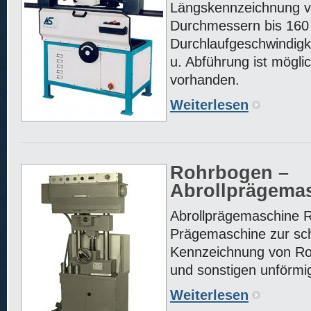
Längskennzeichnung v
Durchmessern bis 160
Durchlaufgeschwindigk
u. Abführung ist mögli
vorhanden.
Weiterlesen
Rohrbogen –
Abrollprägema
Abrollprägemaschine 
Prägemaschine zur schn
Kennzeichnung von Ro
und sonstigen unförmig
Weiterlesen