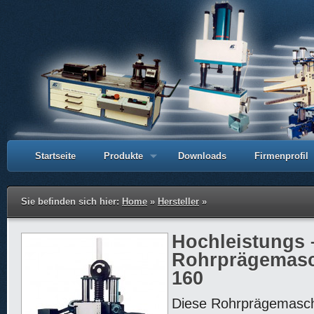
Startseite
Produkte
Downloads
Firmenprofil
Sie befinden sich hier:
Home
»
Hersteller
»
Hochleistungs 
Rohrprägemasc
160
Diese Rohrprägemasch