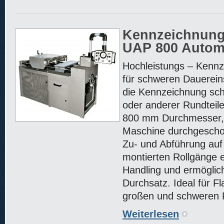
Kennzeichnun
UAP 800 Autom
Hochleistungs – Kenn
für schweren Dauereins
die Kennzeichnung sch
oder anderer Rundteile
800 mm Durchmesser, d
Maschine durchgesch
Zu- und Abführung auf 
montierten Rollgänge 
Handling und ermöglic
Durchsatz. Ideal für F
großen und schweren F
Weiterlesen