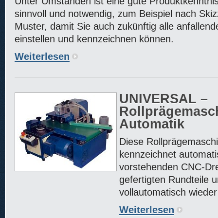
Unter Umständen ist eine gute Produktkenntnis
sinnvoll und notwendig, zum Beispiel nach Ski
Muster, damit Sie auch zukünftig alle anfalle
einstellen und kennzeichnen können.
Weiterlesen
UNIVERSAL –
Rollprägemasc
Automatik
Diese Rollprägemasch
kennzeichnet automati
vorstehenden CNC-Dr
gefertigten Rundteile 
vollautomatisch wieder
Weiterlesen