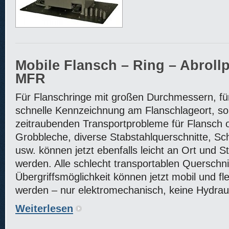
Mobile Flansch – Ring – Abrol
MFR
Für Flanschringe mit großen Durchmessern, für 
schnelle Kennzeichnung am Flanschlageort, so
zeitraubenden Transportprobleme für Flansch 
Grobbleche, diverse Stabstahlquerschnitte, Sc
usw. können jetzt ebenfalls leicht an Ort und S
werden. Alle schlecht transportablen Querschni
Übergriffsmöglichkeit können jetzt mobil und fl
werden – nur elektromechanisch, keine Hydraul
Weiterlesen